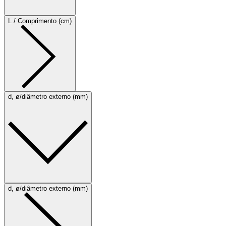
L / Comprimento (cm)
d, ø/diâmetro externo (mm)
d, ø/diâmetro externo (mm)