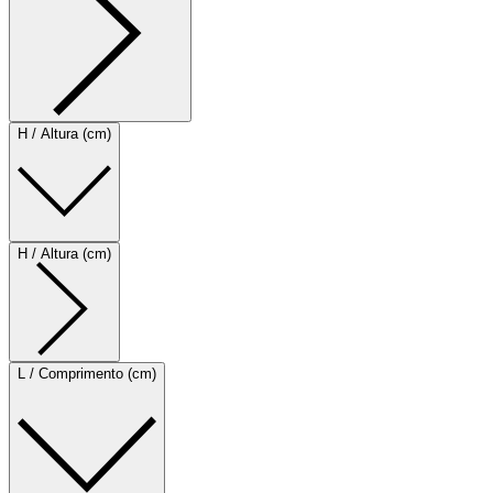
H / Altura (cm)
H / Altura (cm)
L / Comprimento (cm)