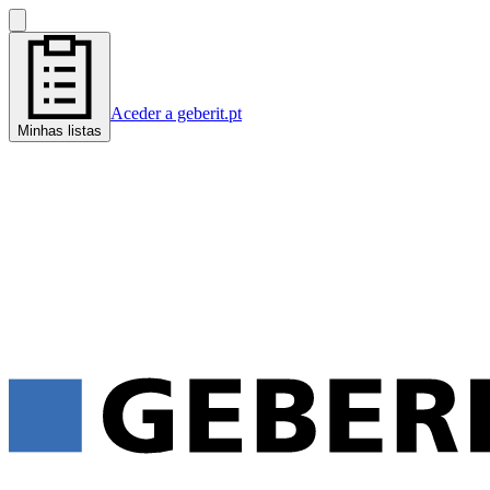
Aceder a geberit.pt
Minhas listas