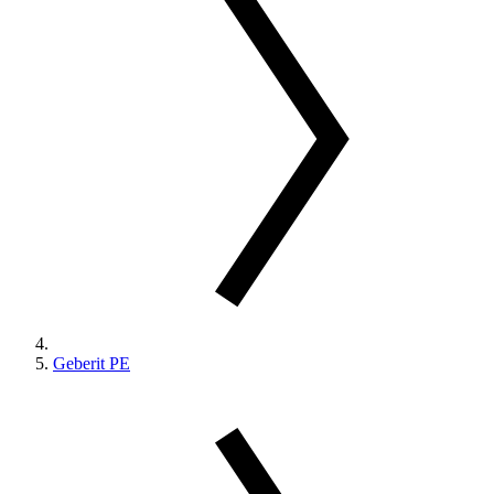
Geberit PE