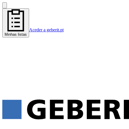
Aceder a geberit.pt
Minhas listas