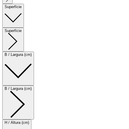
Superfície
Superfície
B / Largura (cm)
B / Largura (cm)
H / Altura (cm)