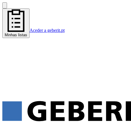
Aceder a geberit.pt
Minhas listas