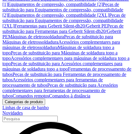
[1]
Equipamentos de compressão, compatibilidade [2]
Peças de
substituição para Equipamentos de compressão, compatibilidade
[2]
Equipamentos de compressão, compatibilidade [2XL]
Peças de
substituição para Equipamentos de compressão, compatibilidade
[2XL]
Ferramentas para Geberit Silent-db20/Geberit PE
Peças de
substituição para Ferramentas para Geberit Silent-db20/Geberit
PE
Máquinas de eletrossoldadura
Peças de substituição para
Máquinas de eletrossoldadura
Acessórios complementares para
máquinas de eletrossoldadura
Máquinas de soldadura topo a
topo
Peças de substituição para Máquinas de soldadura topo a
topo
Acessórios complementares para máquinas de soldadura topo a
topo
Peças de substituição para Acessórios complementares para
máquinas de soldadura topo a topo
Ferramentas de processamento de
tubos
Peças de substituição para Ferramentas de processamento de
tubos
Acessórios complementares para ferramentas de
processamento de tubos
Peças de substituição para Acessórios
complementares para ferramentas de processamento de
tubos
Comandos remotos
Comandos à distância
Categorias de produto
Linhas de casa de banho
Novidades