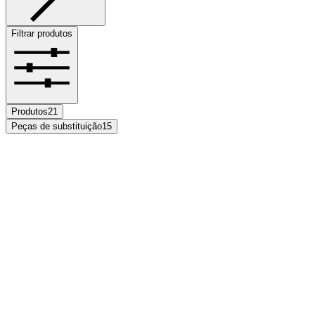
Filtrar produtos
Produtos
21
Peças de substituição
15