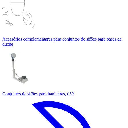
Acessórios complementares para conjuntos de sifões para bases de
duche
Conjuntos de sifões para banheiras, d52