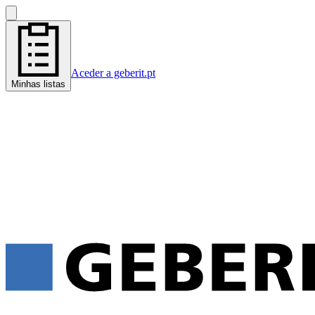
Aceder a geberit.pt
Minhas listas