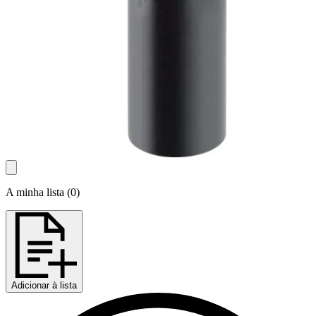
A minha lista
(
0
)
Adicionar à lista