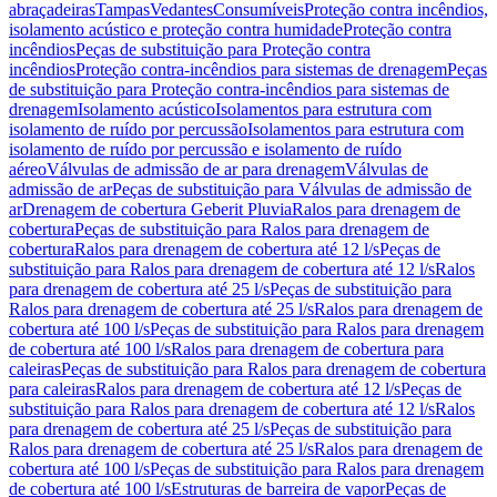
abraçadeiras
Tampas
Vedantes
Consumíveis
Proteção contra incêndios,
isolamento acústico e proteção contra humidade
Proteção contra
incêndios
Peças de substituição para Proteção contra
incêndios
Proteção contra-incêndios para sistemas de drenagem
Peças
de substituição para Proteção contra-incêndios para sistemas de
drenagem
Isolamento acústico
Isolamentos para estrutura com
isolamento de ruído por percussão
Isolamentos para estrutura com
isolamento de ruído por percussão e isolamento de ruído
aéreo
Válvulas de admissão de ar para drenagem
Válvulas de
admissão de ar
Peças de substituição para Válvulas de admissão de
ar
Drenagem de cobertura Geberit Pluvia
Ralos para drenagem de
cobertura
Peças de substituição para Ralos para drenagem de
cobertura
Ralos para drenagem de cobertura até 12 l/s
Peças de
substituição para Ralos para drenagem de cobertura até 12 l/s
Ralos
para drenagem de cobertura até 25 l/s
Peças de substituição para
Ralos para drenagem de cobertura até 25 l/s
Ralos para drenagem de
cobertura até 100 l/s
Peças de substituição para Ralos para drenagem
de cobertura até 100 l/s
Ralos para drenagem de cobertura para
caleiras
Peças de substituição para Ralos para drenagem de cobertura
para caleiras
Ralos para drenagem de cobertura até 12 l/s
Peças de
substituição para Ralos para drenagem de cobertura até 12 l/s
Ralos
para drenagem de cobertura até 25 l/s
Peças de substituição para
Ralos para drenagem de cobertura até 25 l/s
Ralos para drenagem de
cobertura até 100 l/s
Peças de substituição para Ralos para drenagem
de cobertura até 100 l/s
Estruturas de barreira de vapor
Peças de