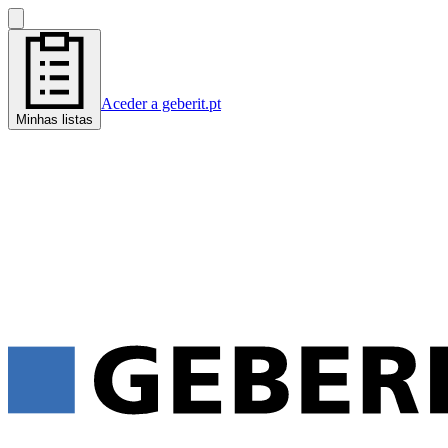
Aceder a geberit.pt
Minhas listas