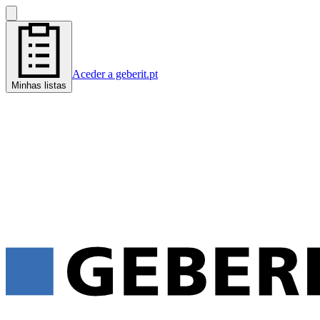
Aceder a geberit.pt
Minhas listas