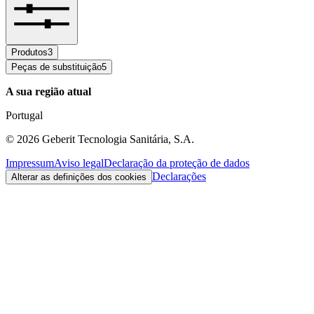
Produtos
3
Peças de substituição
5
A sua região atual
Portugal
©
2026
Geberit Tecnologia Sanitária, S.A.
Impressum
Aviso legal
Declaração da proteção de dados
Declarações
Alterar as definições dos cookies