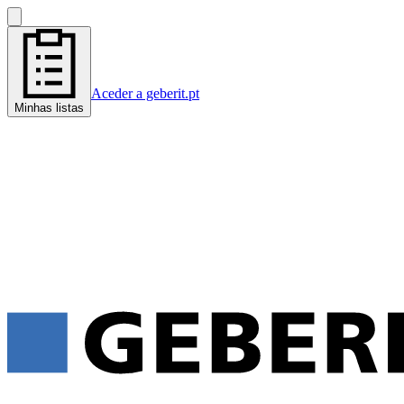
Aceder a geberit.pt
Minhas listas