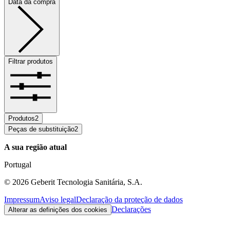
Data da compra
Filtrar produtos
Produtos
2
Peças de substituição
2
A sua região atual
Portugal
©
2026
Geberit Tecnologia Sanitária, S.A.
Impressum
Aviso legal
Declaração da proteção de dados
Declarações
Alterar as definições dos cookies