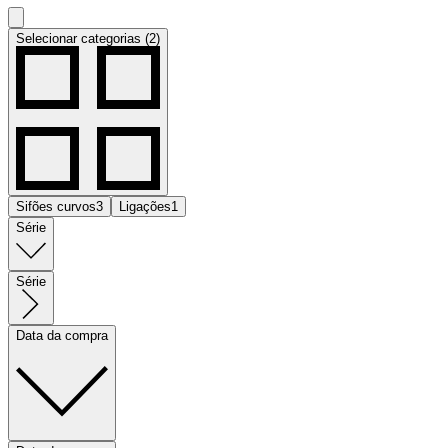
Selecionar categorias (2)
Sifões curvos
3
Ligações
1
Série
Série
Data da compra