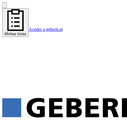
Aceder a geberit.pt
Minhas listas