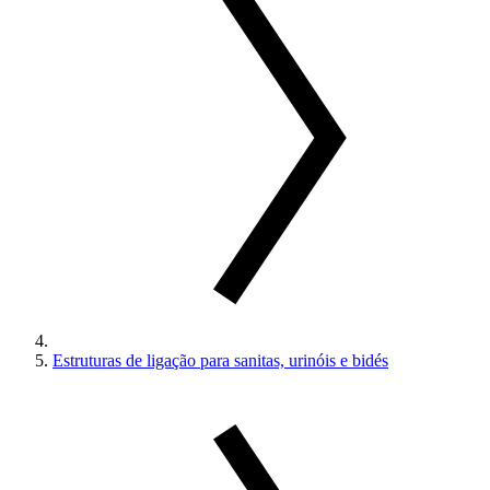
Estruturas de ligação para sanitas, urinóis e bidés