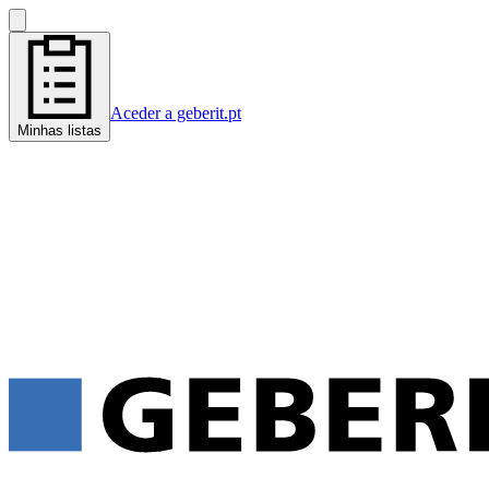
Aceder a geberit.pt
Minhas listas