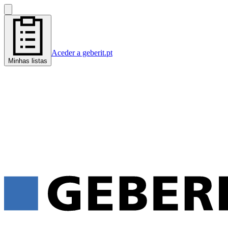
Aceder a geberit.pt
Minhas listas