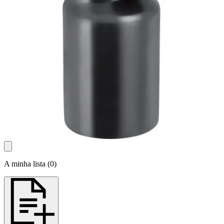
A minha lista
(
0
)