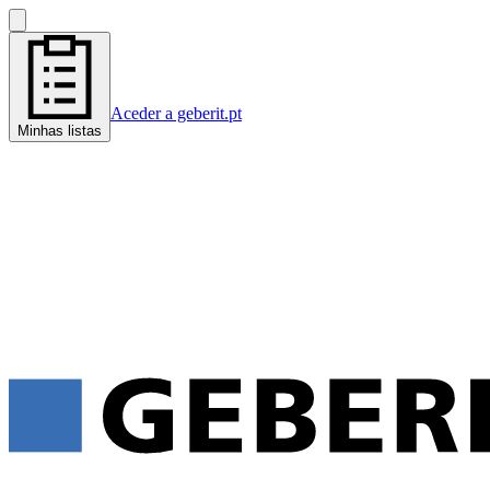
Aceder a geberit.pt
Minhas listas