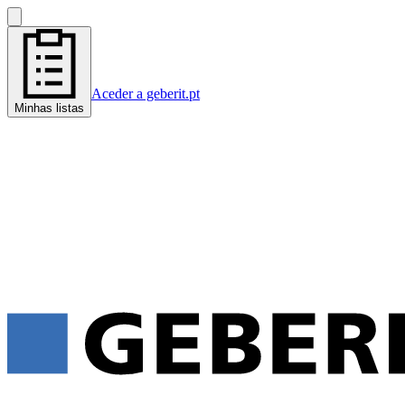
Aceder a geberit.pt
Minhas listas