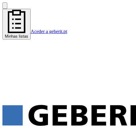
Aceder a geberit.pt
Minhas listas