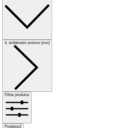
d, ø/diâmetro externo (mm)
Filtrar produtos
Produtos
2