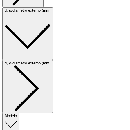
d, ø/diâmetro externo (mm)
d, ø/diâmetro externo (mm)
Modelo