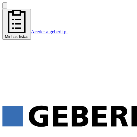
Aceder a geberit.pt
Minhas listas