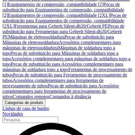
[1]
Equipamentos de compressão, compatibilidade [2]
Peças de
substituição para Equipamentos de compressão, compatibilidade
[2]
Equipamentos de compressão, compatibilidade [2XL]
Peças de
substituição para Equipamentos de compressão, compatibilidade
[2XL]
Ferramentas para Geberit Silent-db20/Geberit PE
Peças de
substituição para Ferramentas para Geberit Silent-db20/Geberit
PE
Máquinas de eletrossoldadura
Peças de substituição para
Máquinas de eletrossoldadura
Acessórios complementares para
máquinas de eletrossoldadura
Máquinas de soldadura topo a
topo
Peças de substituição para Máquinas de soldadura topo a
topo
Acessórios complementares para máquinas de soldadura topo a
topo
Peças de substituição para Acessórios complementares para
máquinas de soldadura topo a topo
Ferramentas de processamento de
tubos
Peças de substituição para Ferramentas de processamento de
tubos
Acessórios complementares para ferramentas de
processamento de tubos
Peças de substituição para Acessórios
complementares para ferramentas de processamento de
tubos
Comandos remotos
Comandos à distância
Categorias de produto
Linhas de casa de banho
Novidades