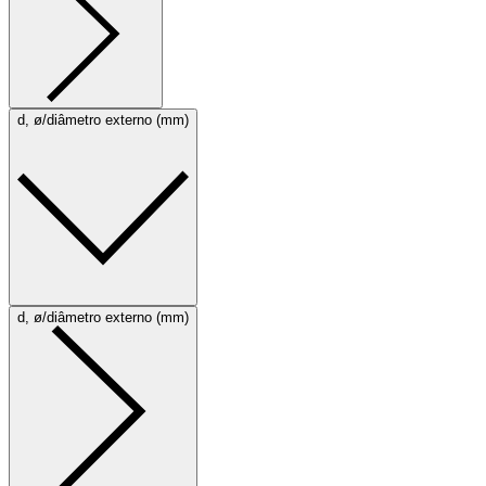
d, ø/diâmetro externo (mm)
d, ø/diâmetro externo (mm)