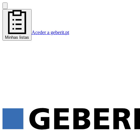
Aceder a geberit.pt
Minhas listas