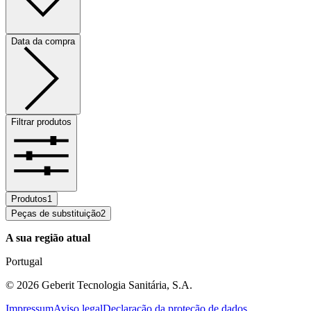
Data da compra
Filtrar produtos
Produtos
1
Peças de substituição
2
A sua região atual
Portugal
©
2026
Geberit Tecnologia Sanitária, S.A.
Impressum
Aviso legal
Declaração da proteção de dados