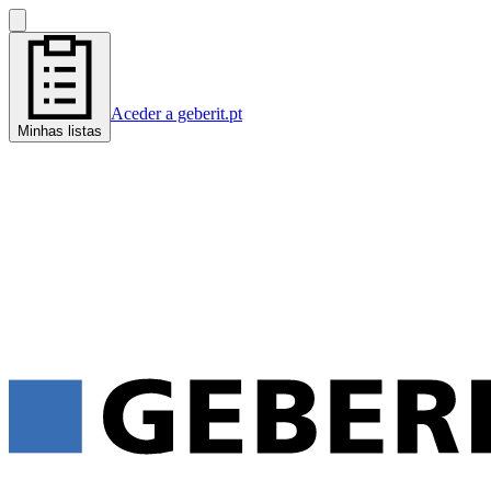
Aceder a geberit.pt
Minhas listas