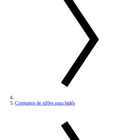
Conjuntos de sifões para bidés