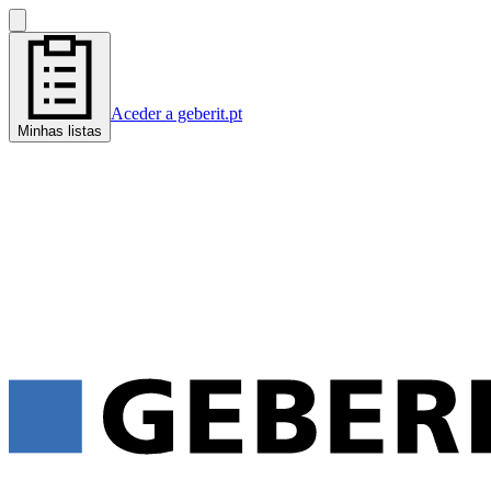
Aceder a geberit.pt
Minhas listas