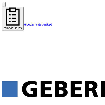
Aceder a geberit.pt
Minhas listas