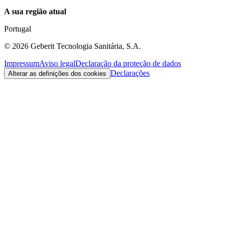
A sua região atual
Portugal
©
2026
Geberit Tecnologia Sanitária, S.A.
Impressum
Aviso legal
Declaração da proteção de dados
Declarações
Alterar as definições dos cookies