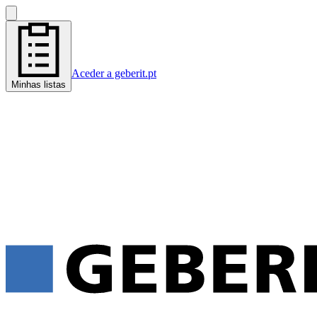
Aceder a geberit.pt
Minhas listas