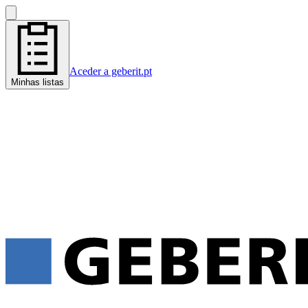
Aceder a geberit.pt
Minhas listas