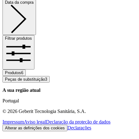
Data da compra
Filtrar produtos
Produtos
6
Peças de substituição
3
A sua região atual
Portugal
©
2026
Geberit Tecnologia Sanitária, S.A.
Impressum
Aviso legal
Declaração da proteção de dados
Declarações
Alterar as definições dos cookies