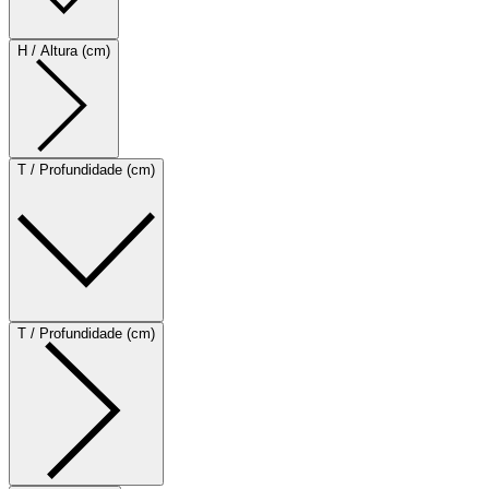
H / Altura (cm)
T / Profundidade (cm)
T / Profundidade (cm)