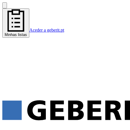
Aceder a geberit.pt
Minhas listas