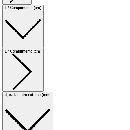
L / Comprimento (cm)
L / Comprimento (cm)
d, ø/diâmetro externo (mm)