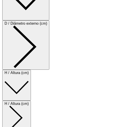
D / Diâmetro externo (cm)
H / Altura (cm)
H / Altura (cm)