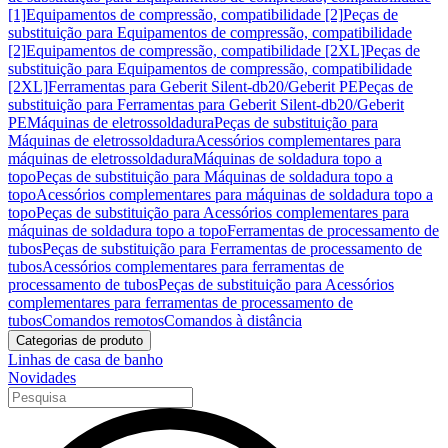
[1]
Equipamentos de compressão, compatibilidade [2]
Peças de
substituição para Equipamentos de compressão, compatibilidade
[2]
Equipamentos de compressão, compatibilidade [2XL]
Peças de
substituição para Equipamentos de compressão, compatibilidade
[2XL]
Ferramentas para Geberit Silent-db20/Geberit PE
Peças de
substituição para Ferramentas para Geberit Silent-db20/Geberit
PE
Máquinas de eletrossoldadura
Peças de substituição para
Máquinas de eletrossoldadura
Acessórios complementares para
máquinas de eletrossoldadura
Máquinas de soldadura topo a
topo
Peças de substituição para Máquinas de soldadura topo a
topo
Acessórios complementares para máquinas de soldadura topo a
topo
Peças de substituição para Acessórios complementares para
máquinas de soldadura topo a topo
Ferramentas de processamento de
tubos
Peças de substituição para Ferramentas de processamento de
tubos
Acessórios complementares para ferramentas de
processamento de tubos
Peças de substituição para Acessórios
complementares para ferramentas de processamento de
tubos
Comandos remotos
Comandos à distância
Categorias de produto
Linhas de casa de banho
Novidades