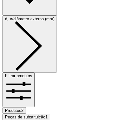
d, ø/diâmetro externo (mm)
Filtrar produtos
Produtos
2
Peças de substituição
1