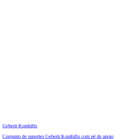
Geberit Kombifix
Conjunto de suportes Geberit Kombifix com pé de apoio