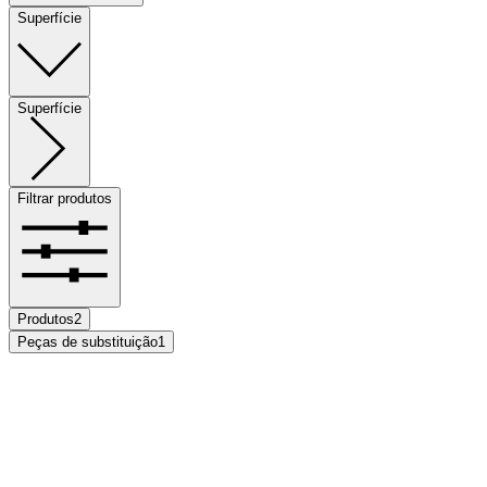
Superfície
Superfície
Filtrar produtos
Produtos
2
Peças de substituição
1