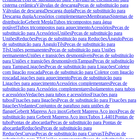
cisterna cerâmica
Válvulas de descarga
Peças de substituição para
Válvulas de descarga
Descarga dupla
Peças de substituição para
Descarga dupla
Acessórios complementares
Membranas
Sistemas de
distribuição
Geberit Mepla
Tubos tricompostos para água
potável
Tubos tricompostos para aquecimento
Acessórios
Peças de
substituição para Acessórios
Uniões
Peças de substituição para
Uniões
Reduções
Peças de substituição para Reduções
Ângulo
Peças
de substituição para Ângulo
Tês
Peças de substituição para
Tês
Uniões permanentes
Peças de substituição para Uniões
permanentes
Uniões e transições desmontáveis
Peças de substituição
para Uniões e transições desmontáveis
Tampas
Peças de substituição
para Tampas
Ligações
Peças de substituição para Ligações
Coletor
com ligação roscada
Peças de substituição para Coletor com ligação
roscada
Ligações para aquecimento
Peças de substituição para
Ligações para aquecimento
Acessórios complementares
Peças de
substituição para Acessórios complementares
Isolamentos para tubos
e acessórios
Vedações para tubos e acessórios
Fixações para
tubos
Fixações para ligações
Peças de substituição para Fixações para
ligações
Vedantes
Conjuntos de parafuso para uniões de
flange
Geberit Mapress Aço inox
Geberit Mapress Aço inox
Peças de
substituição para Geberit Mapress Aço inox
Tubos 1.4401
Pontas de
tubo
Pontas de abocardar
Peças de substituição para Pontas de
abocardar
Reduções
Peças de substituição para
Reduções
Curvas
Peças de substituição para Curvas
Tês
Peças de