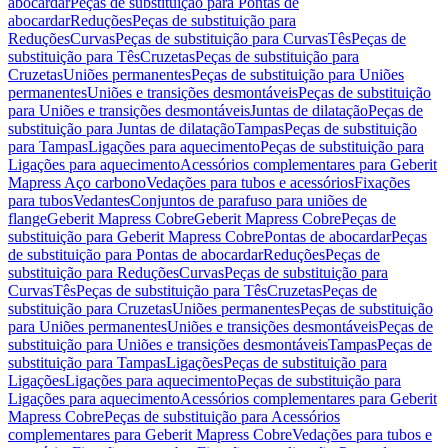
abocardar
Peças de substituição para Pontas de
abocardar
Reduções
Peças de substituição para
Reduções
Curvas
Peças de substituição para Curvas
Tês
Peças de
substituição para Tês
Cruzetas
Peças de substituição para
Cruzetas
Uniões permanentes
Peças de substituição para Uniões
permanentes
Uniões e transições desmontáveis
Peças de substituição
para Uniões e transições desmontáveis
Juntas de dilatação
Peças de
substituição para Juntas de dilatação
Tampas
Peças de substituição
para Tampas
Ligações para aquecimento
Peças de substituição para
Ligações para aquecimento
Acessórios complementares para Geberit
Mapress Aço carbono
Vedações para tubos e acessórios
Fixações
para tubos
Vedantes
Conjuntos de parafuso para uniões de
flange
Geberit Mapress Cobre
Geberit Mapress Cobre
Peças de
substituição para Geberit Mapress Cobre
Pontas de abocardar
Peças
de substituição para Pontas de abocardar
Reduções
Peças de
substituição para Reduções
Curvas
Peças de substituição para
Curvas
Tês
Peças de substituição para Tês
Cruzetas
Peças de
substituição para Cruzetas
Uniões permanentes
Peças de substituição
para Uniões permanentes
Uniões e transições desmontáveis
Peças de
substituição para Uniões e transições desmontáveis
Tampas
Peças de
substituição para Tampas
Ligações
Peças de substituição para
Ligações
Ligações para aquecimento
Peças de substituição para
Ligações para aquecimento
Acessórios complementares para Geberit
Mapress Cobre
Peças de substituição para Acessórios
complementares para Geberit Mapress Cobre
Vedações para tubos e