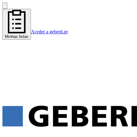
Aceder a geberit.pt
Minhas listas