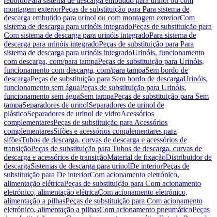
rebordo
Para sistema de descarga embutido para urinol ou com
montagem exterior
Peças de substituição para Para sistema de
descarga embutido para urinol ou com montagem exterior
Com
sistema de descarga para urinóis integrado
Peças de substituição para
Com sistema de descarga para urinóis integrado
Para sistema de
descarga para urinóis integrado
Peças de substituição para Para
sistema de descarga para urinóis integrado
Urinóis, funcionamento
com descarga, com/para tampa
Peças de substituição para Urinóis,
funcionamento com descarga, com/para tampa
Sem bordo de
descarga
Peças de substituição para Sem bordo de descarga
Urinóis,
funcionamento sem água
Peças de substituição para Urinóis,
funcionamento sem água
Sem tampa
Peças de substituição para Sem
tampa
Separadores de urinol
Separadores de urinol de
plástico
Separadores de urinol de vidro
Acessórios
complementares
Peças de substituição para Acessórios
complementares
Sifões e acessórios complementares para
sifões
Tubos de descarga, curvas de descarga e acessórios de
transição
Peças de substituição para Tubos de descarga, curvas de
descarga e acessórios de transição
Material de fixação
Distribuidor de
descarga
Sistemas de descarga para urinol
De interior
Peças de
substituição para De interior
Com acionamento eletrónico,
alimentação elétrica
Peças de substituição para Com acionamento
eletrónico, alimentação elétrica
Com acionamento eletrónico,
alimentação a pilhas
Peças de substituição para Com acionamento
eletrónico, alimentação a pilhas
Com acionamento pneumático
Peças