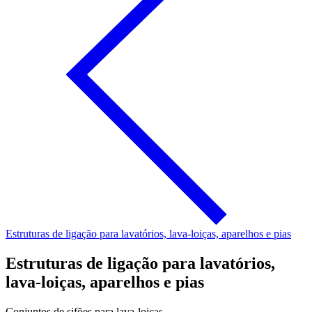
Estruturas de ligação para lavatórios, lava-loiças, aparelhos e pias
Estruturas de ligação para lavatórios,
lava-loiças, aparelhos e pias
Conjuntos de sifões para lava-loiças