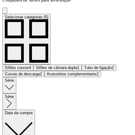
Selecionar categorias (5)
Sifões curvos
4
Sifões de câmara dupla
1
Tubo de ligação
2
Curvas de descarga
2
Acessórios complementares
2
Série
Série
Data da compra