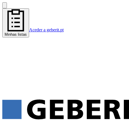
Aceder a geberit.pt
Minhas listas