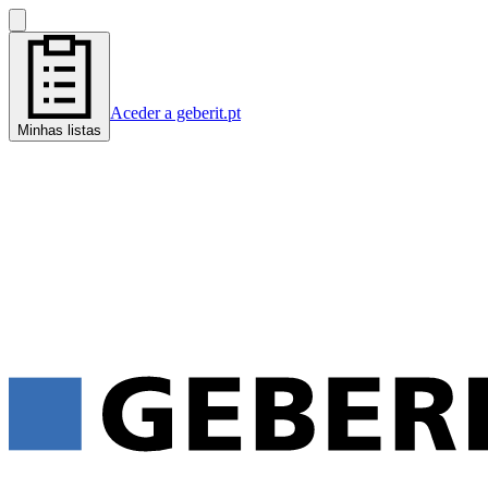
Aceder a geberit.pt
Minhas listas