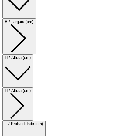
B / Largura (cm)
H / Altura (cm)
H / Altura (cm)
T / Profundidade (cm)