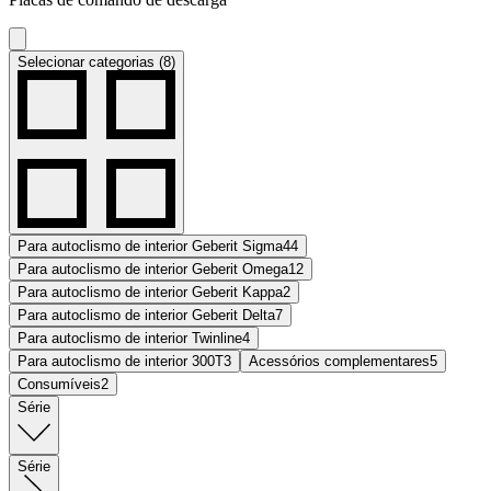
Selecionar categorias (8)
Para autoclismo de interior Geberit Sigma
44
Para autoclismo de interior Geberit Omega
12
Para autoclismo de interior Geberit Kappa
2
Para autoclismo de interior Geberit Delta
7
Para autoclismo de interior Twinline
4
Para autoclismo de interior 300T
3
Acessórios complementares
5
Consumíveis
2
Série
Série