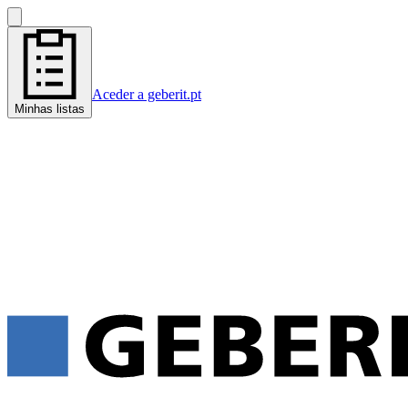
Aceder a geberit.pt
Minhas listas