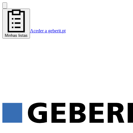
Aceder a geberit.pt
Minhas listas