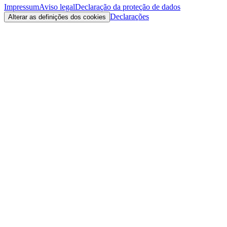
Impressum
Aviso legal
Declaração da proteção de dados
Declarações
Alterar as definições dos cookies