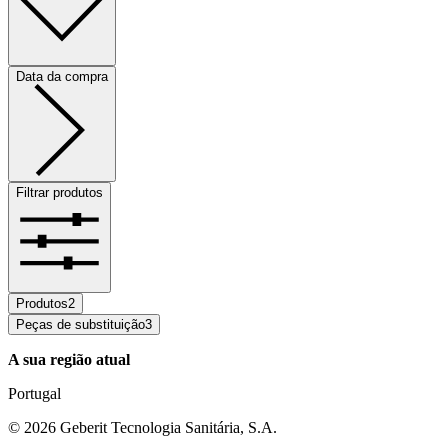
Data da compra
Filtrar produtos
Produtos
2
Peças de substituição
3
A sua região atual
Portugal
©
2026
Geberit Tecnologia Sanitária, S.A.