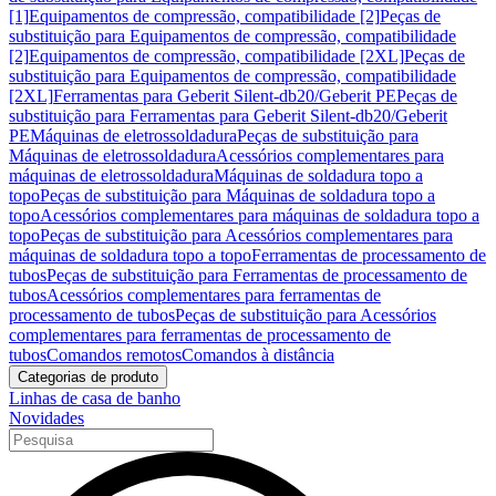
[1]
Equipamentos de compressão, compatibilidade [2]
Peças de
substituição para Equipamentos de compressão, compatibilidade
[2]
Equipamentos de compressão, compatibilidade [2XL]
Peças de
substituição para Equipamentos de compressão, compatibilidade
[2XL]
Ferramentas para Geberit Silent-db20/Geberit PE
Peças de
substituição para Ferramentas para Geberit Silent-db20/Geberit
PE
Máquinas de eletrossoldadura
Peças de substituição para
Máquinas de eletrossoldadura
Acessórios complementares para
máquinas de eletrossoldadura
Máquinas de soldadura topo a
topo
Peças de substituição para Máquinas de soldadura topo a
topo
Acessórios complementares para máquinas de soldadura topo a
topo
Peças de substituição para Acessórios complementares para
máquinas de soldadura topo a topo
Ferramentas de processamento de
tubos
Peças de substituição para Ferramentas de processamento de
tubos
Acessórios complementares para ferramentas de
processamento de tubos
Peças de substituição para Acessórios
complementares para ferramentas de processamento de
tubos
Comandos remotos
Comandos à distância
Categorias de produto
Linhas de casa de banho
Novidades