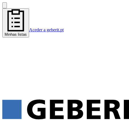
Aceder a geberit.pt
Minhas listas