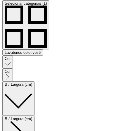
Selecionar categorias (1)
Lavatórios coletivos
6
Cor
Cor
B / Largura (cm)
B / Largura (cm)