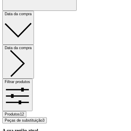
Data da compra
Data da compra
Filtrar produtos
Produtos
12
Peças de substituição
3
A sua região atual