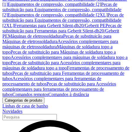
[1]
Equipamentos de compressão, compatibilidade [2]
Peças de
substituição para Equipamentos de compressão, compatibilidade
[2]
Equipamentos de compressão, compatibilidade [2XL]
Peças de
substituição para Equipamentos de compressão, compatibilidade
[2XL]
Ferramentas para Geberit Silent-db20/Geberit PE
Peças de
substituição para Ferramentas para Geberit Silent-db20/Geberit
PE
Máquinas de eletrossoldadura
Peças de substituição para
Máquinas de eletrossoldadura
Acessórios complementares para
máquinas de eletrossoldadura
Máquinas de soldadura topo a
topo
Peças de substituição para Máquinas de soldadura topo a
topo
Acessórios complementares para máquinas de soldadura topo a
topo
Peças de substituição para Acessórios complementares para
máquinas de soldadura topo a topo
Ferramentas de processamento de
tubos
Peças de substituição para Ferramentas de processamento de
tubos
Acessórios complementares para ferramentas de
processamento de tubos
Peças de substituição para Acessórios
complementares para ferramentas de processamento de
tubos
Comandos remotos
Comandos à distância
Categorias de produto
Linhas de casa de banho
Novidades