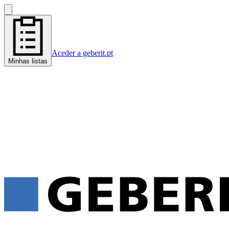
Aceder a geberit.pt
Minhas listas