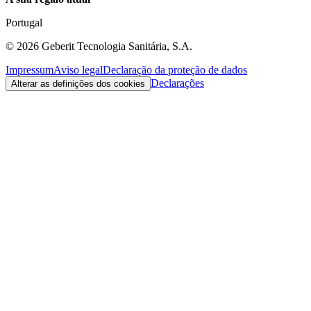
Portugal
©
2026
Geberit Tecnologia Sanitária, S.A.
Impressum
Aviso legal
Declaração da proteção de dados
Declarações
Alterar as definições dos cookies