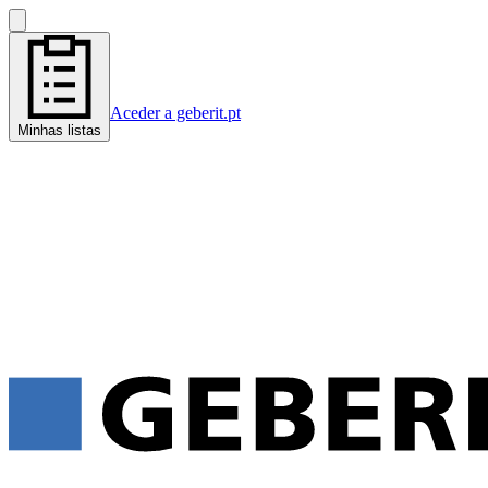
Aceder a geberit.pt
Minhas listas