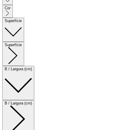
Cor
Superfície
Superfície
B / Largura (cm)
B / Largura (cm)