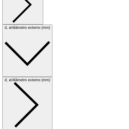
d, ø/diâmetro externo (mm)
d, ø/diâmetro externo (mm)