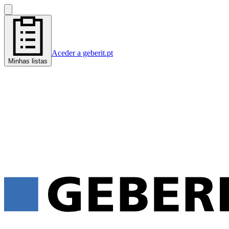
Aceder a geberit.pt
Minhas listas