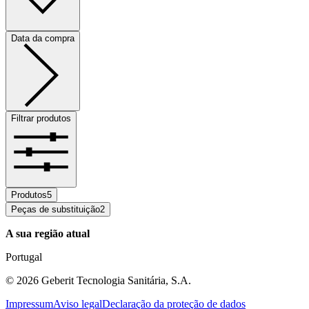
Data da compra
Filtrar produtos
Produtos
5
Peças de substituição
2
A sua região atual
Portugal
©
2026
Geberit Tecnologia Sanitária, S.A.
Impressum
Aviso legal
Declaração da proteção de dados