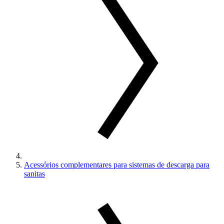
Acessórios complementares para sistemas de descarga para
sanitas