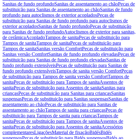
Sanitas de fundo profundo
Sanitas de assentamento ao chão
Peças de
substituição para Sanitas de assentamento ao chão
Sanitas de fundo
profundo para autoclismos de exterior acoplados
Peças de
substituição para Sanitas de fundo profundo para autoclismos de
exterior acoplados
Sanitas de fundo profundo
Peças de substituição
para Sanitas de fundo profundo
Autoclismos de exterior para sanitas,
de cerâmica
Acoplado
Tampos de sanita
Peças de substituição para
Tampos de sanita
Tampos de sanita
Peças de substituição para
Tampos de sanita
Sanitas versão Comfort
Peças de substituição para
Sanitas versão Comfort
Sanitas de fundo profundo elevadas
Peças de
substituição para Sanitas de fundo profundo elevadas
Sanitas de
fundo profundo extensíveis
Peças de substituição para Sanitas de
fundo profundo extensíveis
Tampos de sanita versão Comfort
Peças
de substituição para Tampos de sanita versão Comfort
Tampos de
sanita
Peças de substituição para Tampos de sanita
Assentos de
sanita
Peças de substituição para Assentos de sanita
Sanitas para
crianças
Peças de substituição para Sanitas para crianças
Sanitas
suspensas
Peças de substituição para Sanitas suspensas
Sanitas de
assentamento ao chão
Peças de substituição para Sanitas de
assentamento ao chão
Tampos de sanita para crianças
Peças de
substituição para Tampos de sanita para crianças
Tampos de
sanita
Peças de substituição para Tampos de sanita
Assentos de
sanita
Peças de substituição para Assentos de sanita
Acessórios
complementares
Ligações
Material de fixação
Bidés
Bidés
suspensos
Peças de substituição para Bidés suspensos
Bidés ao