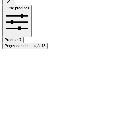
Filtrar produtos
Produtos
7
Peças de substituição
13