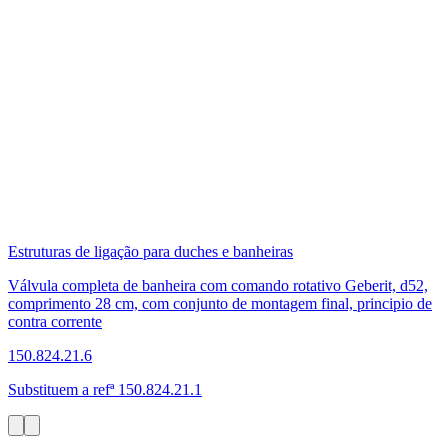
Estruturas de ligação para duches e banheiras
Válvula completa de banheira com comando rotativo Geberit, d52,
comprimento 28 cm, com conjunto de montagem final, principio de
contra corrente
150.824.21.6
Substituem a refª 150.824.21.1