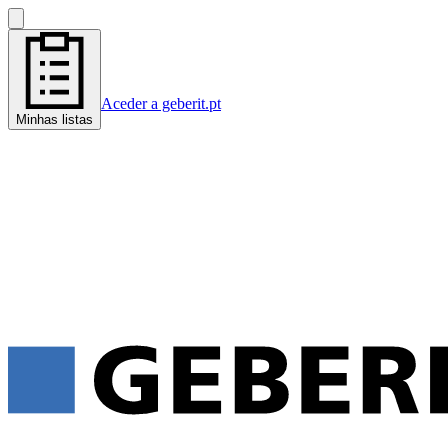
Aceder a geberit.pt
Minhas listas