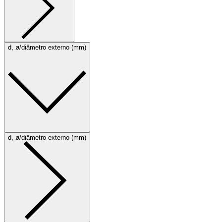
d, ø/diâmetro externo (mm)
d, ø/diâmetro externo (mm)