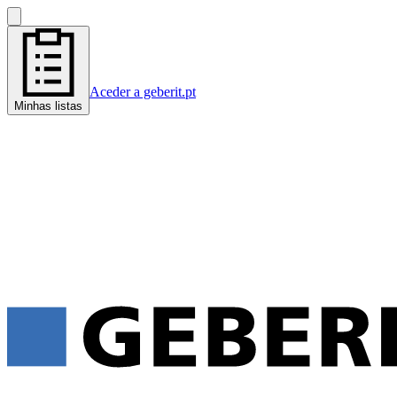
Aceder a geberit.pt
Minhas listas