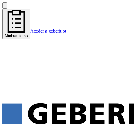
Aceder a geberit.pt
Minhas listas