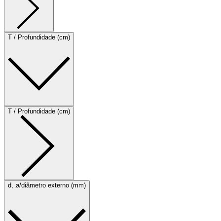
T / Profundidade (cm)
T / Profundidade (cm)
d, ø/diâmetro externo (mm)