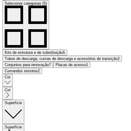
Selecionar categorias (5)
Kits de estrutura e de substituição
5
Tubos de descarga, curvas de descarga e acessórios de transição
2
Conjuntos para renovação
7
Placas de acesso
1
Comandos remotos
2
Cor
Cor
Superfície
Superfície