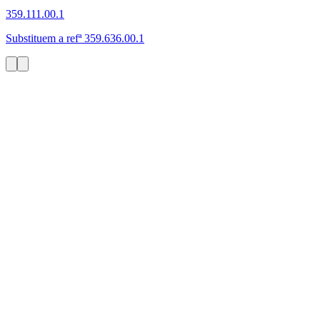
359.111.00.1
Substituem a refª 359.636.00.1