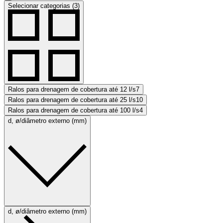
Selecionar categorias (3)
Ralos para drenagem de cobertura até 12 l/s
7
Ralos para drenagem de cobertura até 25 l/s
10
Ralos para drenagem de cobertura até 100 l/s
4
d, ø/diâmetro externo (mm)
d, ø/diâmetro externo (mm)