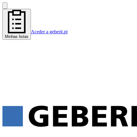
Aceder a geberit.pt
Minhas listas