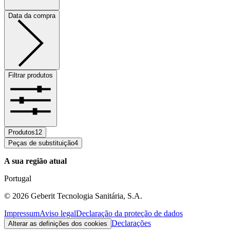
Data da compra
Filtrar produtos
Produtos
12
Peças de substituição
4
A sua região atual
Portugal
©
2026
Geberit Tecnologia Sanitária, S.A.
Impressum
Aviso legal
Declaração da proteção de dados
Declarações
Alterar as definições dos cookies