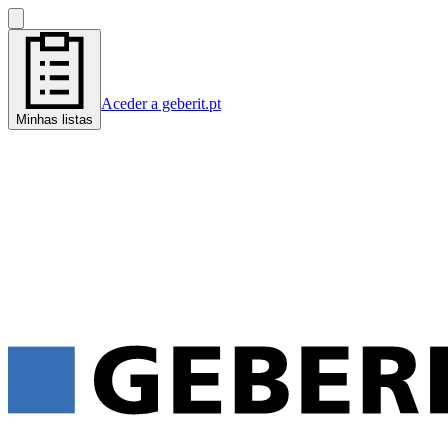
Aceder a geberit.pt
Minhas listas