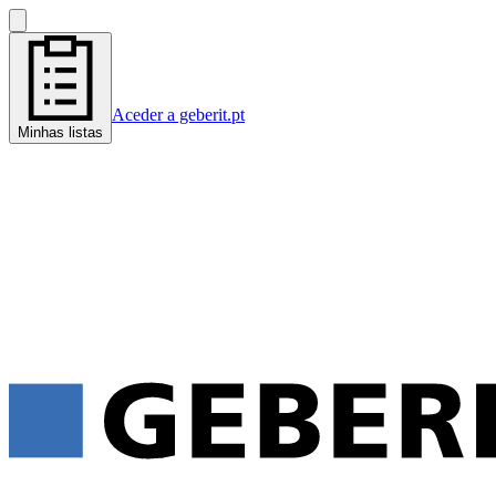
Aceder a geberit.pt
Minhas listas