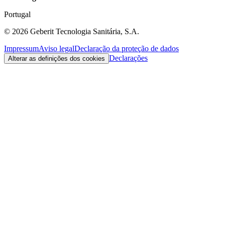
Portugal
©
2026
Geberit Tecnologia Sanitária, S.A.
Impressum
Aviso legal
Declaração da proteção de dados
Declarações
Alterar as definições dos cookies