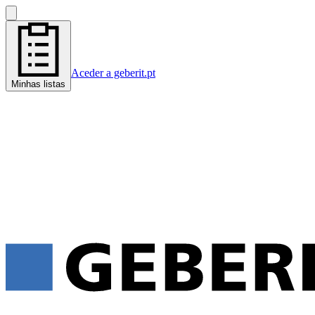
Aceder a geberit.pt
Minhas listas