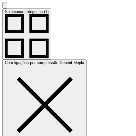
Selecionar categorias (1)
Com ligações por compressão Geberit Mepla