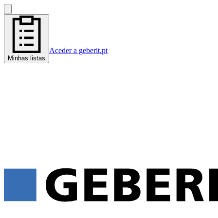
Aceder a geberit.pt
Minhas listas