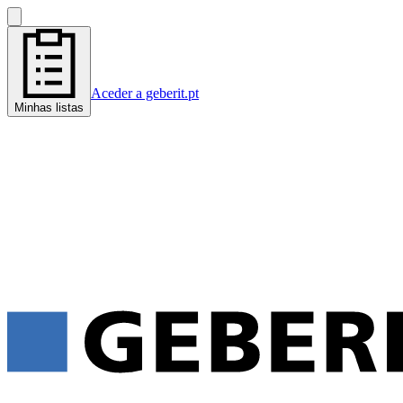
Aceder a geberit.pt
Minhas listas