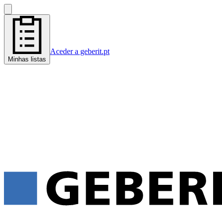
Aceder a geberit.pt
Minhas listas