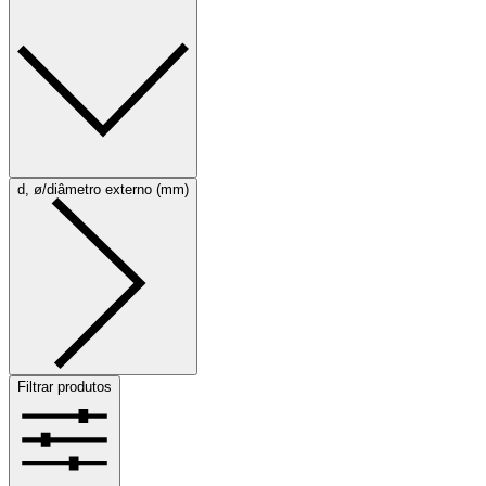
d, ø/diâmetro externo (mm)
Filtrar produtos