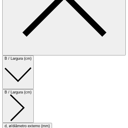
B / Largura (cm)
B / Largura (cm)
d, ø/diâmetro externo (mm)