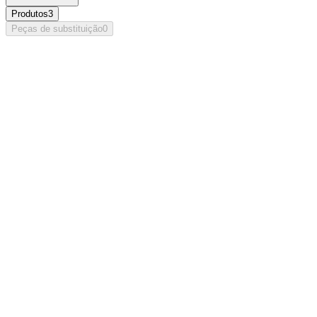
Produtos
3
Peças de substituição
0