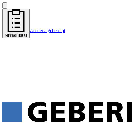
Aceder a geberit.pt
Minhas listas