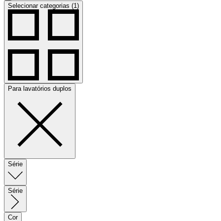
Selecionar categorias (1)
Para lavatórios duplos
Série
Série
Cor