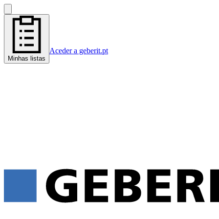
Aceder a geberit.pt
Minhas listas