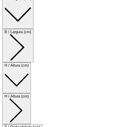
B / Largura (cm)
H / Altura (cm)
H / Altura (cm)