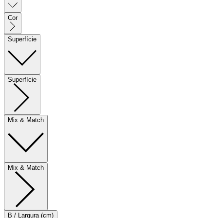
Cor
Superfície
Superfície
Mix & Match
Mix & Match
B / Largura (cm)