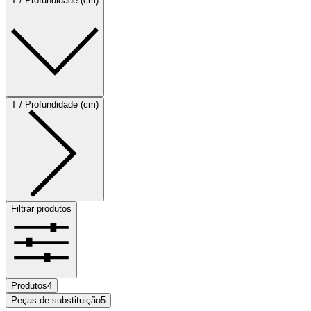
T / Profundidade (cm)
T / Profundidade (cm)
Filtrar produtos
Produtos
4
Peças de substituição
5