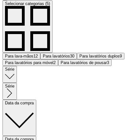
Selecionar categorias (5)
Para lava-mãos
12
Para lavatórios
30
Para lavatórios duplos
9
Para lavatórios para móvel
2
Para lavatórios de pousar
3
Série
Série
Data da compra
Data da compra