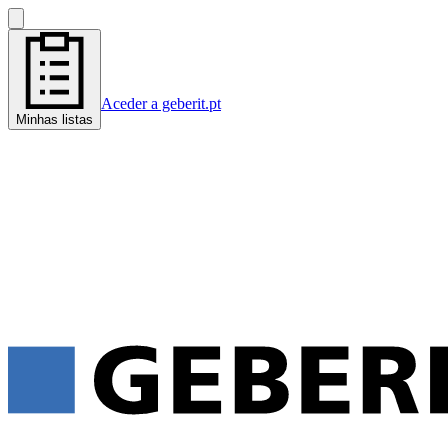
Aceder a geberit.pt
Minhas listas