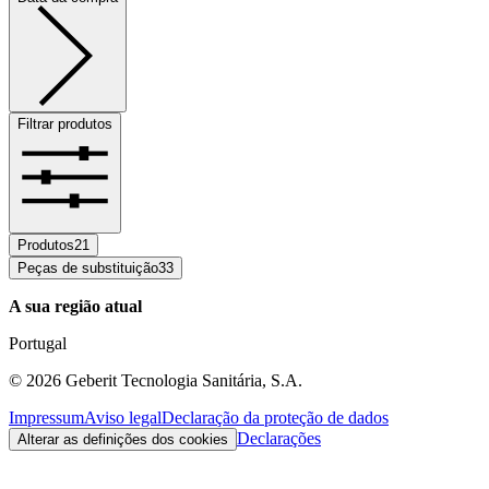
Filtrar produtos
Produtos
21
Peças de substituição
33
A sua região atual
Portugal
©
2026
Geberit Tecnologia Sanitária, S.A.
Impressum
Aviso legal
Declaração da proteção de dados
Declarações
Alterar as definições dos cookies