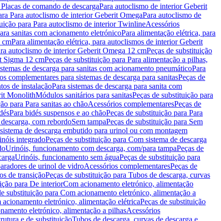
a Placas de comando de descarga
Para autoclismo de interior Geberit
ara Para autoclismo de interior Geberit Omega
Para autoclismo de
uição para Para autoclismo de interior Twinline
Acessórios
para sanitas com acionamento eletrónico
Para alimentação elétrica, para
2 cm
Para alimentação elétrica, para autoclismos de interior Geberit
para autoclismo de interior Geberit Omega 12 cm
Peças de substituição
rit Sigma 12 cm
Peças de substituição para Para alimentação a pilhas,
Sistemas de descarga para sanitas com acionamento pneumático
Para
os complementares para sistemas de descarga para sanitas
Peças de
tos de instalação
Para sistemas de descarga para sanita com
it Monolith
Módulos sanitários para sanitas
Peças de substituição para
ção para Para sanitas ao chão
Acessórios complementares
Peças de
dés
Para bidés suspensos e ao chão
Peças de substituição para Para
 descarga, com rebordo
Sem tampa
Peças de substituição para Sem
 sistema de descarga embutido para urinol ou com montagem
inóis integrado
Peças de substituição para Com sistema de descarga
do
Urinóis, funcionamento com descarga, com/para tampa
Peças de
carga
Urinóis, funcionamento sem água
Peças de substituição para
aradores de urinol de vidro
Acessórios complementares
Peças de
os de transição
Peças de substituição para Tubos de descarga, curvas
ição para De interior
Com acionamento eletrónico, alimentação
e substituição para Com acionamento eletrónico, alimentação a
acionamento eletrónico, alimentação elétrica
Peças de substituição
namento eletrónico, alimentação a pilhas
Acessórios
rutura e de substituição
Tubos de descarga, curvas de descarga e