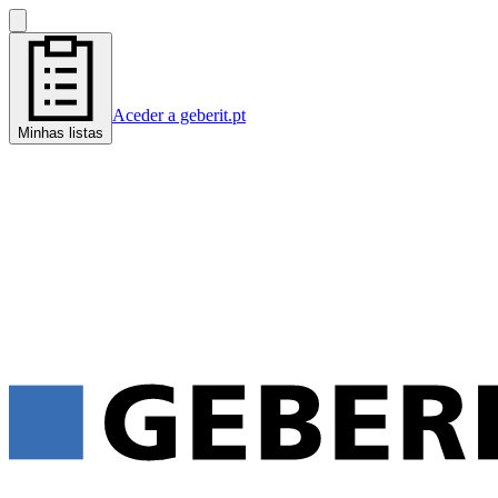
Aceder a geberit.pt
Minhas listas