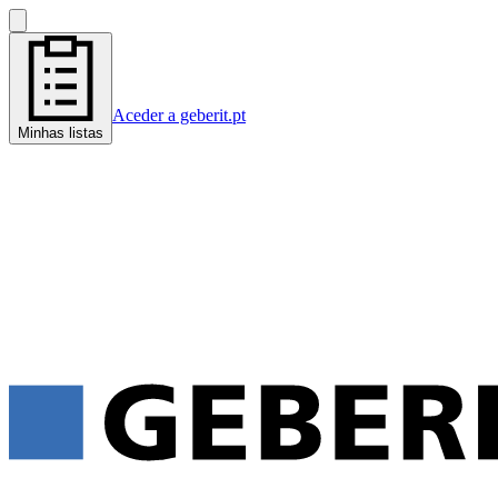
Aceder a geberit.pt
Minhas listas