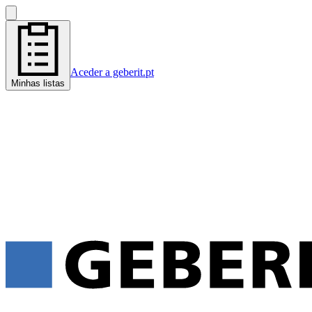
Aceder a geberit.pt
Minhas listas