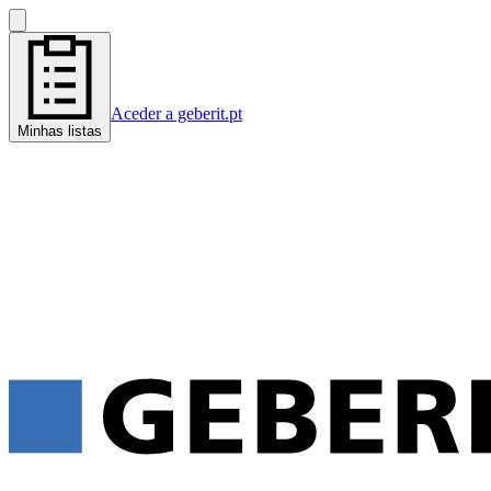
Aceder a geberit.pt
Minhas listas