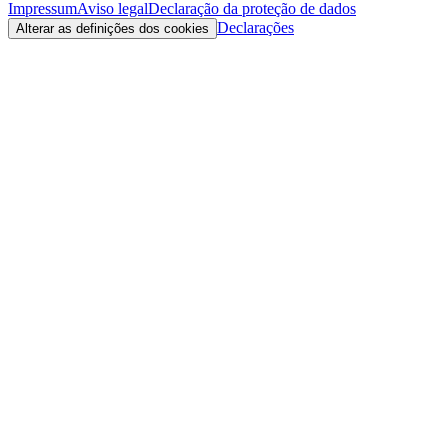
Impressum
Aviso legal
Declaração da proteção de dados
Declarações
Alterar as definições dos cookies