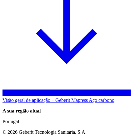
Visão geral de aplicação – Geberit Mapress Aço carbono
A sua região atual
Portugal
©
2026
Geberit Tecnologia Sanitária, S.A.