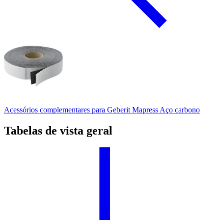
Acessórios complementares para Geberit Mapress Aço carbono
Tabelas de vista geral