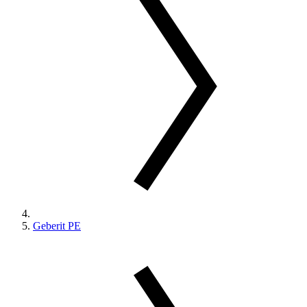
Geberit PE