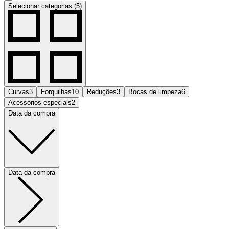
Selecionar categorias (5)
Curvas
3
Forquilhas
10
Reduções
3
Bocas de limpeza
6
Acessórios especiais
2
Data da compra
Data da compra