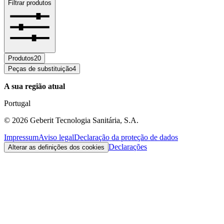
Filtrar produtos
Produtos
20
Peças de substituição
4
A sua região atual
Portugal
©
2026
Geberit Tecnologia Sanitária, S.A.
Impressum
Aviso legal
Declaração da proteção de dados
Declarações
Alterar as definições dos cookies