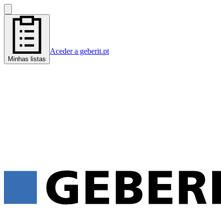
Aceder a geberit.pt
Minhas listas